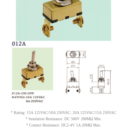
* Rating: 15A 125VAC/10A 250VAC; 20A 125VAC/15A 250VAC
* Insulation Resistance: DC 500V 200MΩ Min.
* Contact Resistance: DC2-4V 1A 20MΩ Max.