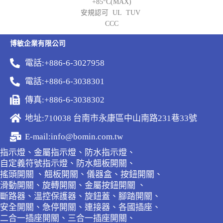
+85°C(MAX)
安規認可 UL TUV
CCC
博敏企業有限公司
電話:+886-6-3027958
電話:+886-6-3038301
傳真:+886-6-3038302
地址:710038 台南市永康區中山南路231巷33號
E-mail:info@bomin.com.tw
指示燈、金屬指示燈、防水指示燈、
自定義符號指示燈、防水翹板開關、
搖頭開關 、翹板開關、儀器盒、按鈕開關、
滑動開關、旋轉開關、金屬按鈕開關 、
斷路器、溫控保護器、旋鈕蓋、腳踏開關、
安全開關、急停開關、連接器、各國插座、
二合一插座開關、三合一插座開關、