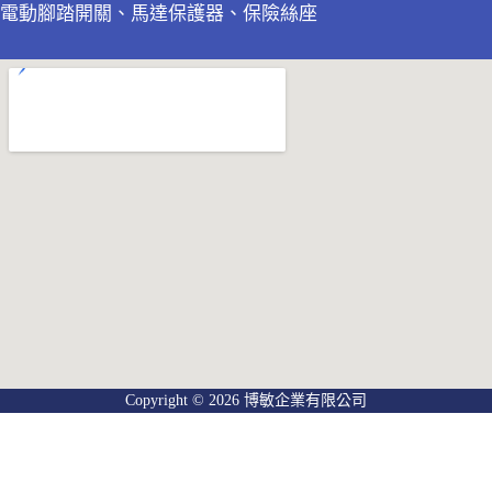
電動腳踏開關、馬達保護器、保險絲座
Copyright © 2026 博敏企業有限公司