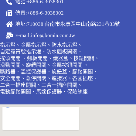
電話:+886-6-3038301
傳真:+886-6-3038302
地址:710038 台南市永康區中山南路231巷33號
E-mail:info@bomin.com.tw
指示燈、金屬指示燈、防水指示燈、
自定義符號指示燈、防水翹板開關、
搖頭開關 、翹板開關、儀器盒、按鈕開關、
滑動開關、旋轉開關、金屬按鈕開關 、
斷路器、溫控保護器、旋鈕蓋、腳踏開關、
安全開關、急停開關、連接器、各國插座、
二合一插座開關、三合一插座開關、
電動腳踏開關、馬達保護器、保險絲座