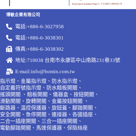
博敏企業有限公司
電話:+886-6-3027958
電話:+886-6-3038301
傳真:+886-6-3038302
地址:710038 台南市永康區中山南路231巷33號
E-mail:info@bomin.com.tw
指示燈、金屬指示燈、防水指示燈、
自定義符號指示燈、防水翹板開關、
搖頭開關 、翹板開關、儀器盒、按鈕開關、
滑動開關、旋轉開關、金屬按鈕開關 、
斷路器、溫控保護器、旋鈕蓋、腳踏開關、
安全開關、急停開關、連接器、各國插座、
二合一插座開關、三合一插座開關、
電動腳踏開關、馬達保護器、保險絲座