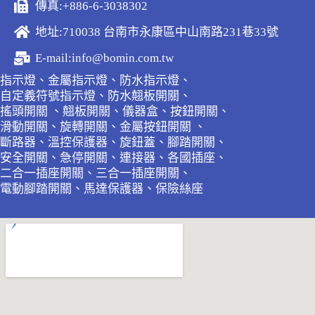
傳真:+886-6-3038302
地址:710038 台南市永康區中山南路231巷33號
E-mail:info@bomin.com.tw
指示燈、金屬指示燈、防水指示燈、
自定義符號指示燈、防水翹板開關、
搖頭開關 、翹板開關、儀器盒、按鈕開關、
滑動開關、旋轉開關、金屬按鈕開關 、
斷路器、溫控保護器、旋鈕蓋、腳踏開關、
安全開關、急停開關、連接器、各國插座、
二合一插座開關、三合一插座開關、
電動腳踏開關、馬達保護器、保險絲座