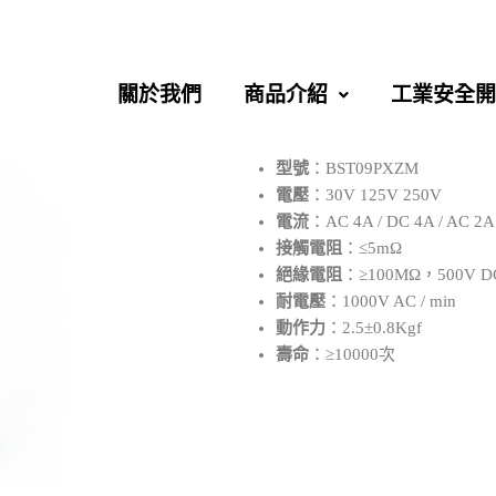
關於我們
商品介紹
工業安全開
型號
：BST09PXZM
電壓
：30V 125V 250V
電流
：AC 4A / DC 4A / AC 2A
接觸電阻
：≤5mΩ
絕緣電阻
：≥100MΩ，500V D
耐電壓
：1000V AC / min
動作力
：2.5±0.8Kgf
壽命
：≥10000次