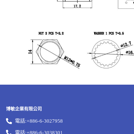
博敏企業有限公司
電話:+886-6-3027958
電話:+886-6-3038301