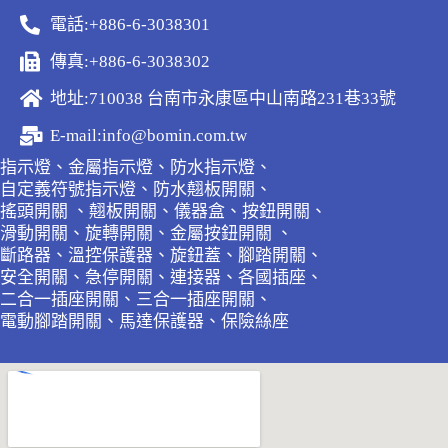
電話:+886-6-3038301
傳真:+886-6-3038302
地址:710038 台南市永康區中山南路231巷33號
E-mail:info@bomin.com.tw
指示燈、金屬指示燈、防水指示燈、
自定義符號指示燈、防水翹板開關、
搖頭開關 、翹板開關、儀器盒、按鈕開關、
滑動開關、旋轉開關、金屬按鈕開關 、
斷路器、溫控保護器、旋鈕蓋、腳踏開關、
安全開關、急停開關、連接器、各國插座、
二合一插座開關、三合一插座開關、
電動腳踏開關、馬達保護器、保險絲座