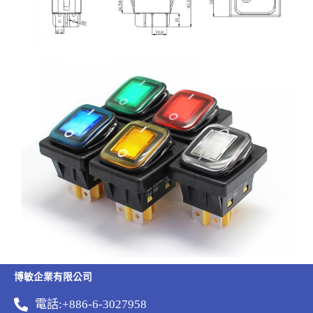
博敏企業有限公司
電話:+886-6-3027958