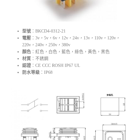
型號
：BKCD4-0312-21
電壓
：3v，5v，6v，12v，24v，13v，110v，120v，
220v，240v，250v，380v
顏色
：紅色，白色，藍色，綠色，黃色，黑色
材質
：不銹鋼
認證
：CE CCC ROSH IP67 UL
防水等級
：IP68