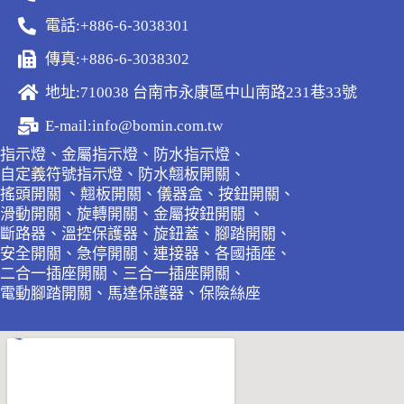
電話:+886-6-3038301
傳真:+886-6-3038302
地址:710038 台南市永康區中山南路231巷33號
E-mail:info@bomin.com.tw
指示燈、金屬指示燈、防水指示燈、
自定義符號指示燈、防水翹板開關、
搖頭開關 、翹板開關、儀器盒、按鈕開關、
滑動開關、旋轉開關、金屬按鈕開關 、
斷路器、溫控保護器、旋鈕蓋、腳踏開關、
安全開關、急停開關、連接器、各國插座、
二合一插座開關、三合一插座開關、
電動腳踏開關、馬達保護器、保險絲座