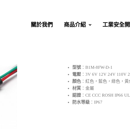
關於我們
商品介紹
工業安全開
型號
：B1M-8FW-D-1
電壓
：3V 6V 12V 24V 110V 
顏色
：紅色，藍色，綠色，黃
材質
：金屬
認證
：CE CCC ROSH IP66 U
防水等級
：IP67