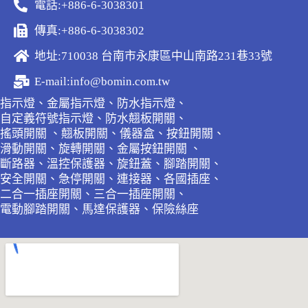
電話:+886-6-3038301
傳真:+886-6-3038302
地址:710038 台南市永康區中山南路231巷33號
E-mail:info@bomin.com.tw
指示燈、金屬指示燈、防水指示燈、
自定義符號指示燈、防水翹板開關、
搖頭開關 、翹板開關、儀器盒、按鈕開關、
滑動開關、旋轉開關、金屬按鈕開關 、
斷路器、溫控保護器、旋鈕蓋、腳踏開關、
安全開關、急停開關、連接器、各國插座、
二合一插座開關、三合一插座開關、
電動腳踏開關、馬達保護器、保險絲座