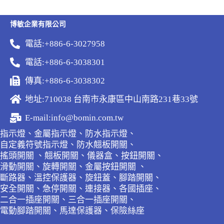
博敏企業有限公司
電話:+886-6-3027958
電話:+886-6-3038301
傳真:+886-6-3038302
地址:710038 台南市永康區中山南路231巷33號
E-mail:info@bomin.com.tw
指示燈、金屬指示燈、防水指示燈、
自定義符號指示燈、防水翹板開關、
搖頭開關 、翹板開關、儀器盒、按鈕開關、
滑動開關、旋轉開關、金屬按鈕開關 、
斷路器、溫控保護器、旋鈕蓋、腳踏開關、
安全開關、急停開關、連接器、各國插座、
二合一插座開關、三合一插座開關、
電動腳踏開關、馬達保護器、保險絲座