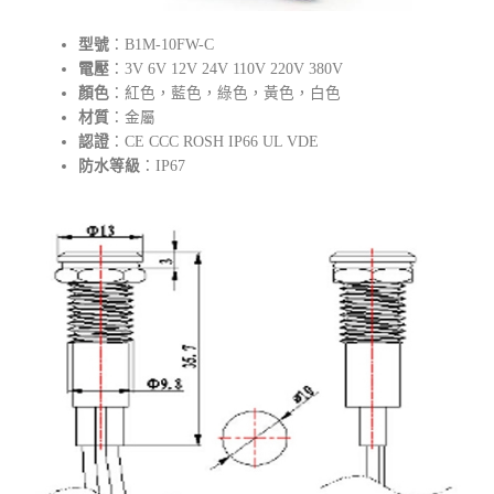
型號
：B1M-10FW-C
電壓
：3V 6V 12V 24V 110V 220V 380V
顏色
：紅色，藍色，綠色，黃色，白色
材質
：金屬
認證
：CE CCC ROSH IP66 UL VDE
防水等級
：IP67