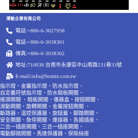
博敏企業有限公司
電話:+886-6-3027958
電話:+886-6-3038301
傳真:+886-6-3038302
地址:710038 台南市永康區中山南路231巷33號
E-mail:info@bomin.com.tw
指示燈、金屬指示燈、防水指示燈、
自定義符號指示燈、防水翹板開關、
搖頭開關 、翹板開關、儀器盒、按鈕開關、
滑動開關、旋轉開關、金屬按鈕開關 、
斷路器、溫控保護器、旋鈕蓋、腳踏開關、
安全開關、急停開關、連接器、各國插座、
二合一插座開關、三合一插座開關、
電動腳踏開關、馬達保護器、保險絲座