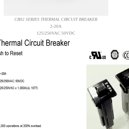
CB92 SERIES THERMAL CIRCUIT BREAKER
2-20A
125/250VAC 50VDC