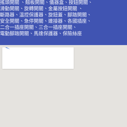
搖頭開關 、翹板開關、儀器盒、按鈕開關、
滑動開關、旋轉開關、金屬按鈕開關 、
斷路器、溫控保護器、旋鈕蓋、腳踏開關、
安全開關、急停開關、連接器、各國插座、
二合一插座開關、三合一插座開關、
電動腳踏開關、馬達保護器、保險絲座