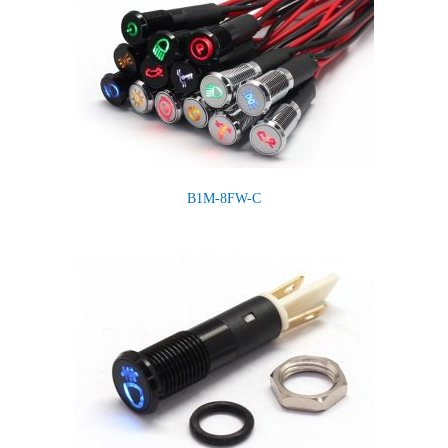
B1M-8FW-C