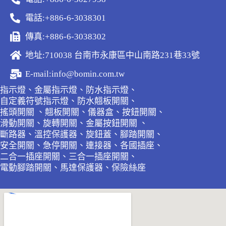
電話:+886-6-3038301
傳真:+886-6-3038302
地址:710038 台南市永康區中山南路231巷33號
E-mail:info@bomin.com.tw
指示燈、金屬指示燈、防水指示燈、
自定義符號指示燈、防水翹板開關、
搖頭開關 、翹板開關、儀器盒、按鈕開關、
滑動開關、旋轉開關、金屬按鈕開關 、
斷路器、溫控保護器、旋鈕蓋、腳踏開關、
安全開關、急停開關、連接器、各國插座、
二合一插座開關、三合一插座開關、
電動腳踏開關、馬達保護器、保險絲座