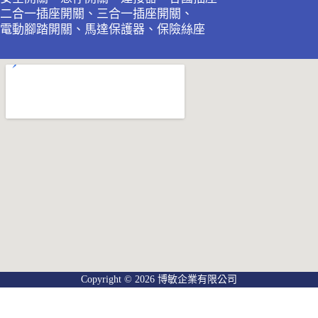
二合一插座開關、三合一插座開關、
電動腳踏開關、馬達保護器、保險絲座
Copyright © 2026 博敏企業有限公司