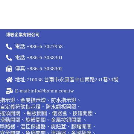
博敏企業有限公司
電話:+886-6-3027958
電話:+886-6-3038301
傳真:+886-6-3038302
地址:710038 台南市永康區中山南路231巷33號
E-mail:info@bomin.com.tw
指示燈、金屬指示燈、防水指示燈、
自定義符號指示燈、防水翹板開關、
搖頭開關 、翹板開關、儀器盒、按鈕開關、
滑動開關、旋轉開關、金屬按鈕開關 、
斷路器、溫控保護器、旋鈕蓋、腳踏開關、
安全開關、急停開關、連接器、各國插座、