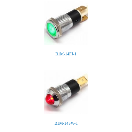
B1M-14FJ-1
B1M-14SW-1