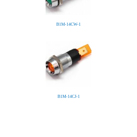
B1M-14CW-1
B1M-14CJ-1