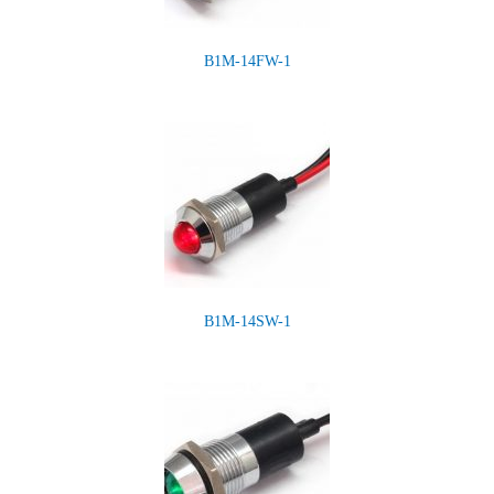
B1M-14FW-1
B1M-14SW-1