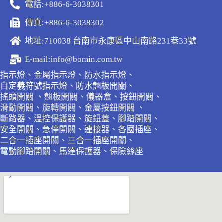
電話:+886-6-3038301
傳真:+886-6-3038302
地址:710038 台南市永康區中山南路231巷33號
E-mail:info@bomin.com.tw
指示燈、金屬指示燈、防水指示燈、
自定義符號指示燈、防水翹板開關、
搖頭開關 、翹板開關、儀器盒、按鈕開關、
滑動開關、旋轉開關、金屬按鈕開關 、
斷路器、溫控保護器、旋鈕蓋、腳踏開關、
安全開關、急停開關、連接器、各國插座、
二合一插座開關、三合一插座開關、
電動腳踏開關、馬達保護器、保險絲座