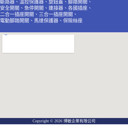
斷路器、溫控保護器、旋鈕蓋、腳踏開關、
安全開關、急停開關、連接器、各國插座、
二合一插座開關、三合一插座開關、
電動腳踏開關、馬達保護器、保險絲座
Copyright © 2026 博敏企業有限公司