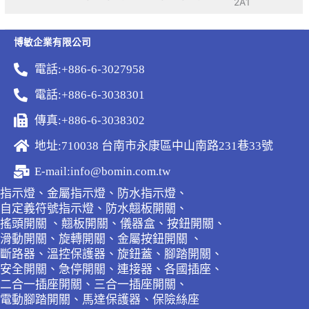
2A1
博敏企業有限公司
電話:+886-6-3027958
電話:+886-6-3038301
傳真:+886-6-3038302
地址:710038 台南市永康區中山南路231巷33號
E-mail:info@bomin.com.tw
指示燈、金屬指示燈、防水指示燈、
自定義符號指示燈、防水翹板開關、
搖頭開關 、翹板開關、儀器盒、按鈕開關、
滑動開關、旋轉開關、金屬按鈕開關 、
斷路器、溫控保護器、旋鈕蓋、腳踏開關、
安全開關、急停開關、連接器、各國插座、
二合一插座開關、三合一插座開關、
電動腳踏開關、馬達保護器、保險絲座